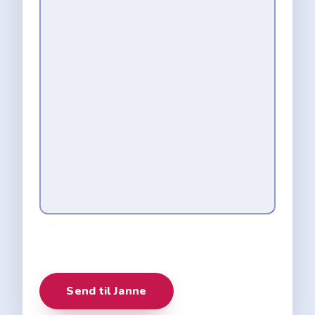
Send til Janne