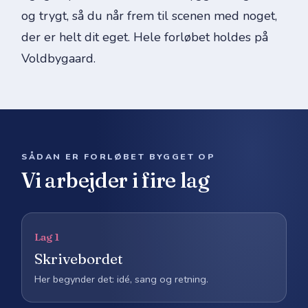
og trygt, så du når frem til scenen med noget,
der er helt dit eget. Hele forløbet holdes på
Voldbygaard.
SÅDAN ER FORLØBET BYGGET OP
Vi arbejder i fire lag
Lag 1
Skrivebordet
Her begynder det: idé, sang og retning.