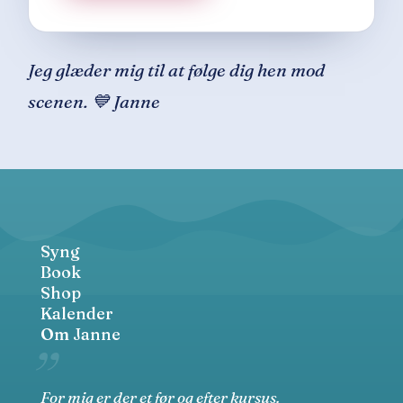
Jeg glæder mig til at følge dig hen mod
scenen. 💙 Janne
Syng
Book
Shop
Kalender
Om Janne
For mig er der et før og efter kursus.