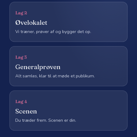
Lag 2
Øvelokalet
Vi træner, prøver af og bygger det op.
Lag 3
Generalprøven
Alt samles, klar til at møde et publikum.
Lag 4
Scenen
Du træder frem. Scenen er din.