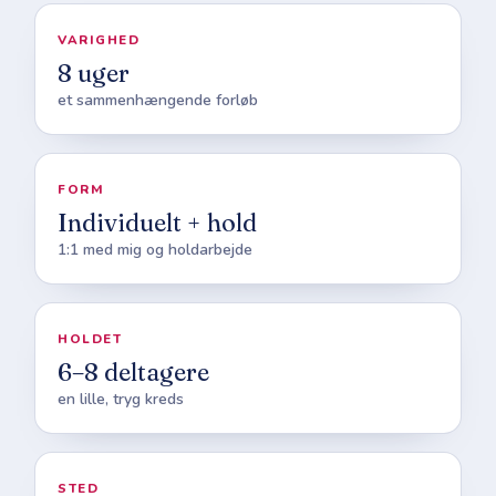
VARIGHED
8 uger
et sammenhængende forløb
FORM
Individuelt + hold
1:1 med mig og holdarbejde
HOLDET
6–8 deltagere
en lille, tryg kreds
STED