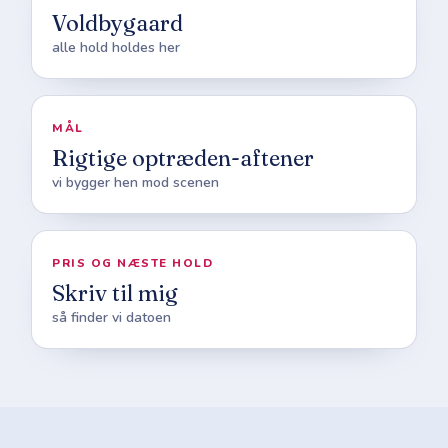
Voldbygaard
alle hold holdes her
MÅL
Rigtige optræden-aftener
vi bygger hen mod scenen
PRIS OG NÆSTE HOLD
Skriv til mig
så finder vi datoen