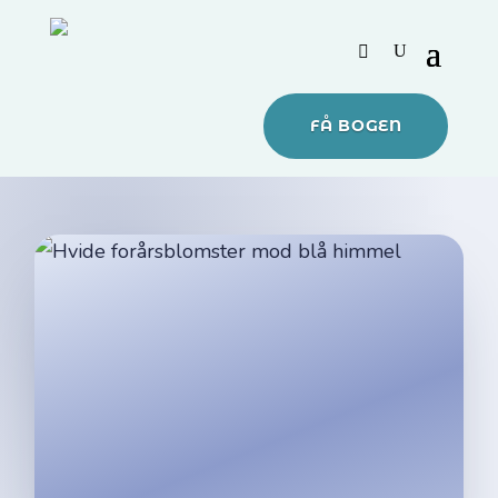
FÅ BOGEN