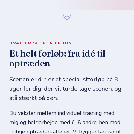
HVAD ER SCENEN ER DIN
Et helt forløb: fra idé til
optræden
Scenen er din er et specialistforløb på 8
uger for dig, der vil turde tage scenen, og
stå stærkt på den.
Du veksler mellem individuel træning med
mig og holdarbejde med 6–8 andre, hen mod
rigtige optræden-aftener. Vi bygger langsomt