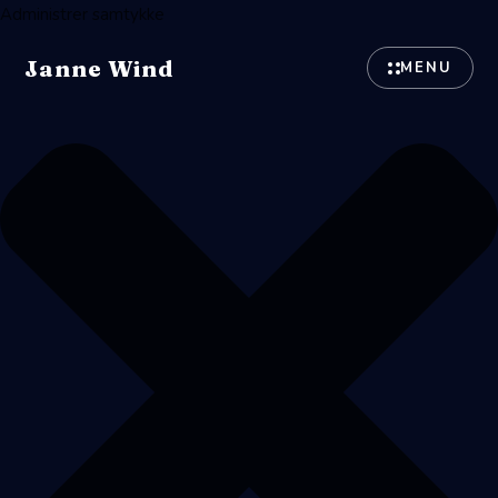
Administrer samtykke
Janne Wind
MENU