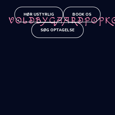
HØR USTYRLIG
BOOK OS
VOLDBYGAARDPOPK
SØG OPTAGELSE