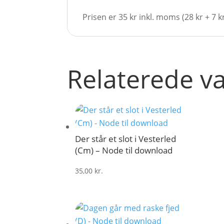
Prisen er 35 kr inkl. moms (28 kr + 7 
Relaterede v
Der står et slot i Vesterled
(Cm) – Node til download
35,00
kr.