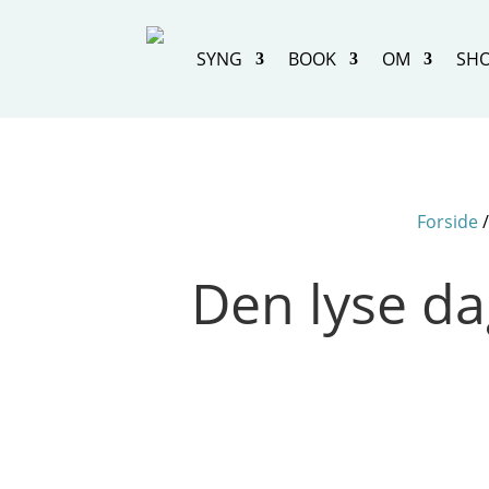
SYNG
BOOK
OM
SH
Forside
Den lyse da