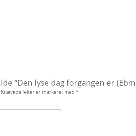
elde “Den lyse dag forgangen er (Ebm
Krævede felter er markeret med
*