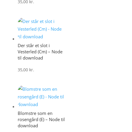
35,00
kr.
Der står et slot i
Vesterled (Cm) – Node
til download
35,00
kr.
Blomstre som en
rosengård (E) – Node til
download