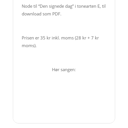
Node til “Den signede dag” i tonearten E, til
download som PDF.
Prisen er 35 kr inkl. moms (28 kr + 7 kr
moms).
Hør sangen: