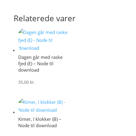
Relaterede varer
Dagen går med raske
fjed (E) – Node til
download
35,00
kr.
Kimer, I klokker (B) –
Node til download