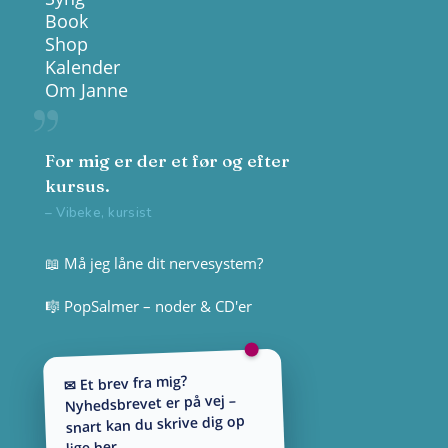
Book
Shop
Kalender
Om Janne
For mig er der et før og efter
kursus.
– Vibeke, kursist
📖 Må jeg låne dit nervesystem?
🎼 PopSalmer – noder & CD'er
✉ Et brev fra mig?
Nyhedsbrevet er på vej –
snart kan du skrive dig op
lige her.