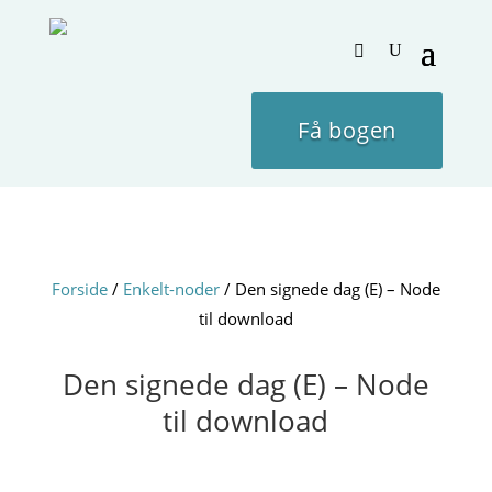
Få bogen
Forside
/
Enkelt-noder
/ Den signede dag (E) – Node
til download
Den signede dag (E) – Node
til download