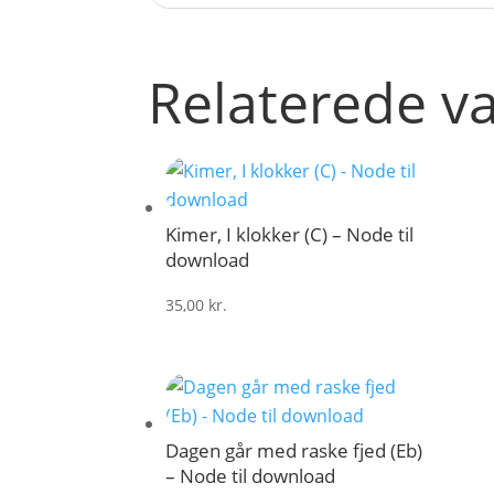
Relaterede v
Kimer, I klokker (C) – Node til
download
35,00
kr.
Dagen går med raske fjed (Eb)
– Node til download