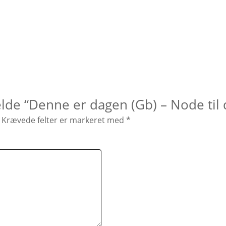
elde “Denne er dagen (Gb) – Node til
Krævede felter er markeret med
*