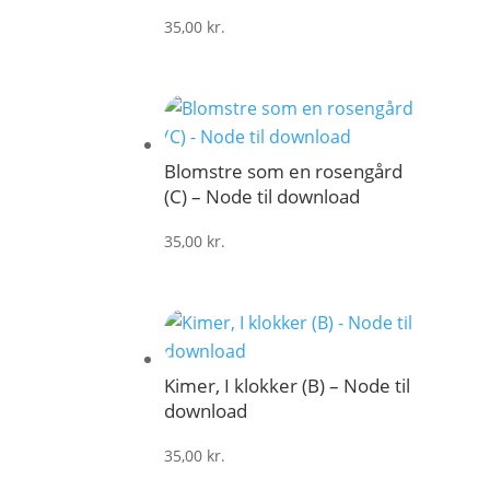
35,00
kr.
Blomstre som en rosengård
(C) – Node til download
35,00
kr.
Kimer, I klokker (B) – Node til
download
35,00
kr.