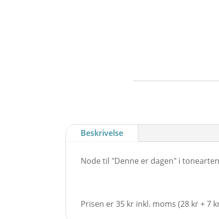
Beskrivelse
Node til "Denne er dagen" i tonearte
Prisen er 35 kr inkl. moms (28 kr + 7 