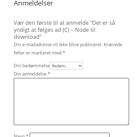
Anmeldelser
Vær den første til at anmelde “Det er så
yndigt at følges ad (C) – Node til
download”
Din e-mailadresse vil ikke blive publiceret.
Krævede
felter er markeret med
*
Din bedømmelse
Din anmeldelse
*
Navn
*