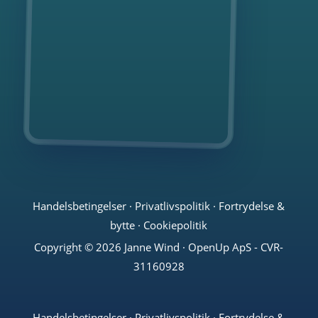
Handelsbetingelser
·
Privatlivspolitik
·
Fortrydelse &
bytte
·
Cookiepolitik
Copyright © 2026 Janne Wind · OpenUp ApS - CVR-
31160928
Handelsbetingelser
·
Privatlivspolitik
·
Fortrydelse &