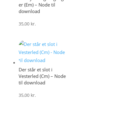
er (Em) – Node til
download
35,00
kr.
Der står et slot i
Vesterled (Cm) – Node
til download
35,00
kr.