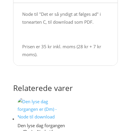
Node
til
Node til "Det er så yndigt at følges ad" i
download
tonearten C, til download som PDF.
antal
Prisen er 35 kr inkl. moms (28 kr + 7 kr
moms).
Relaterede varer
Den lyse dag forgangen