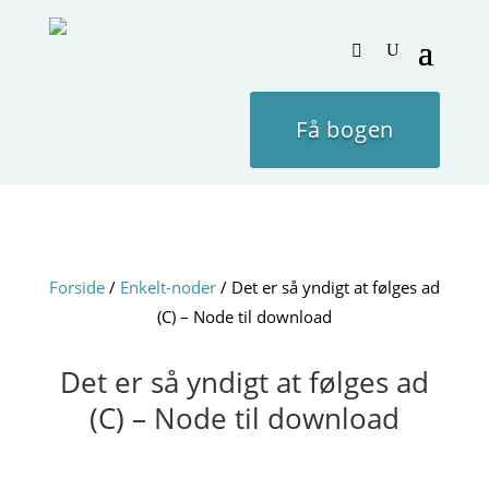
Få bogen
Forside
/
Enkelt-noder
/ Det er så yndigt at følges ad
(C) – Node til download
Det er så yndigt at følges ad
(C) – Node til download