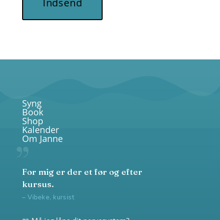
Indsend
Syng
Book
Shop
Kalender
Om Janne
For mig er der et før og efter
kursus.
– Vibeke, kursist