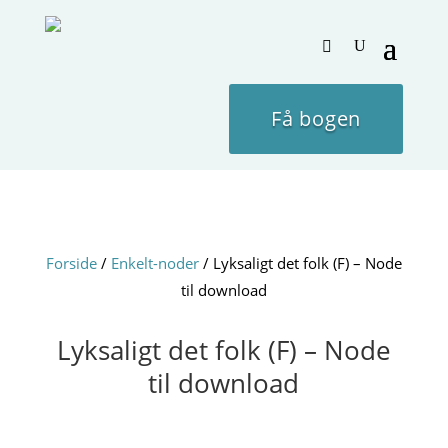
Få bogen
Forside
/
Enkelt-noder
/ Lyksaligt det folk (F) – Node
til download
Lyksaligt det folk (F) – Node
til download