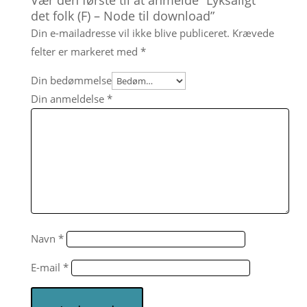
det folk (F) – Node til download”
Din e-mailadresse vil ikke blive publiceret.
Krævede
felter er markeret med
*
Din bedømmelse
Din anmeldelse
*
Navn
*
E-mail
*