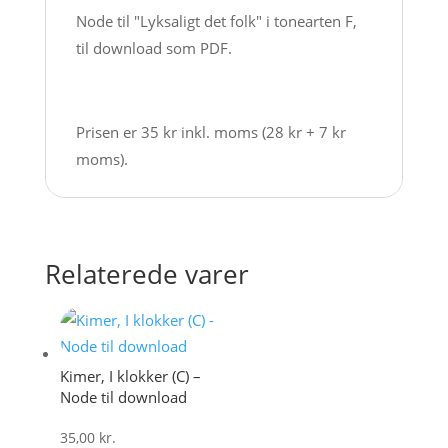
Node til "Lyksaligt det folk" i tonearten F,
til download som PDF.
Prisen er 35 kr inkl. moms (28 kr + 7 kr
moms).
Relaterede varer
Kimer, I klokker (C) –
Node til download
35,00
kr.