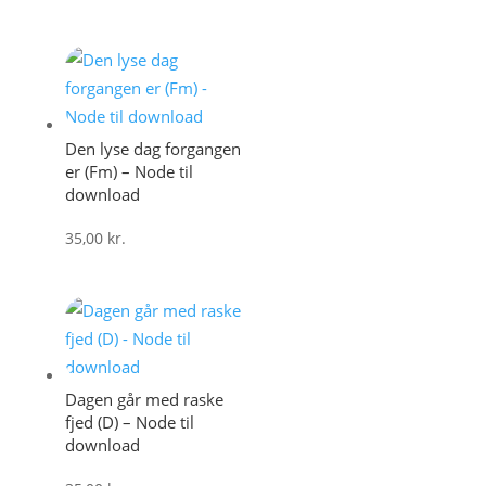
Den lyse dag forgangen
er (Fm) – Node til
download
35,00
kr.
Dagen går med raske
fjed (D) – Node til
download