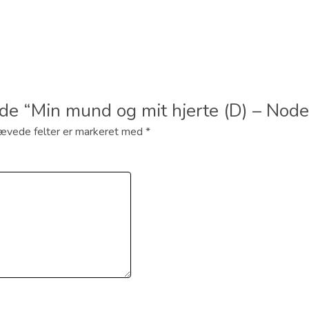
lde “Min mund og mit hjerte (D) – Node
ævede felter er markeret med
*