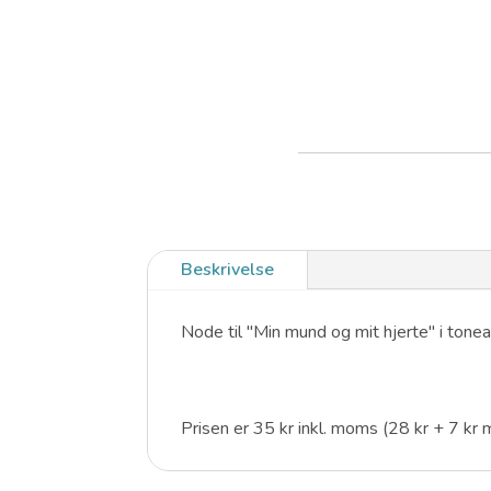
Beskrivelse
Node til "Min mund og mit hjerte" i tone
Prisen er 35 kr inkl. moms (28 kr + 7 kr