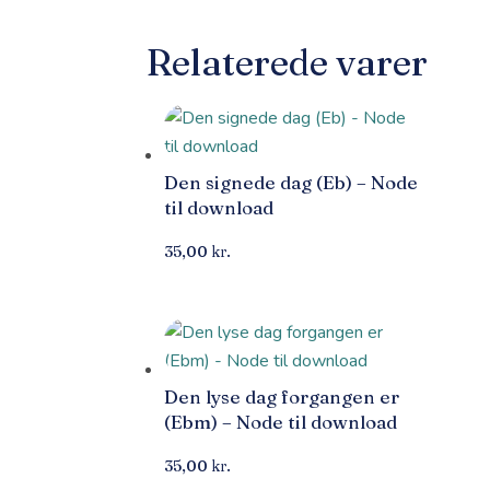
Relaterede varer
Den signede dag (Eb) – Node
til download
35,00
kr.
Den lyse dag forgangen er
(Ebm) – Node til download
35,00
kr.