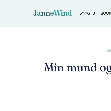
SYNG
BOO
For
Min mund og 