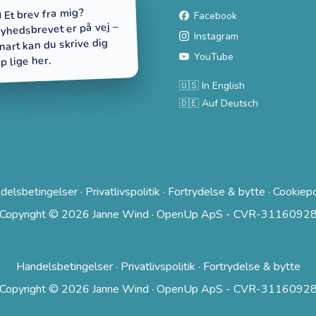
 Et brev fra mig?
Facebook
yhedsbrevet er på vej –
Instagram
nart kan du skrive dig
YouTube
p lige her.
🇺🇸 In English
🇩🇪 Auf Deutsch
delsbetingelser
·
Privatlivspolitik
·
Fortrydelse & bytte
·
Cookiepo
Copyright © 2026 Janne Wind · OpenUp ApS - CVR-3116092
Handelsbetingelser
·
Privatlivspolitik
·
Fortrydelse & bytte
Copyright © 2026 Janne Wind · OpenUp ApS - CVR-3116092