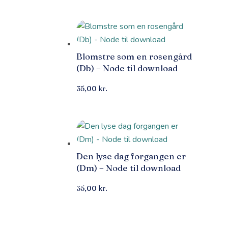
Blomstre som en rosengård
(Db) – Node til download
35,00
kr.
Den lyse dag forgangen er
(Dm) – Node til download
35,00
kr.