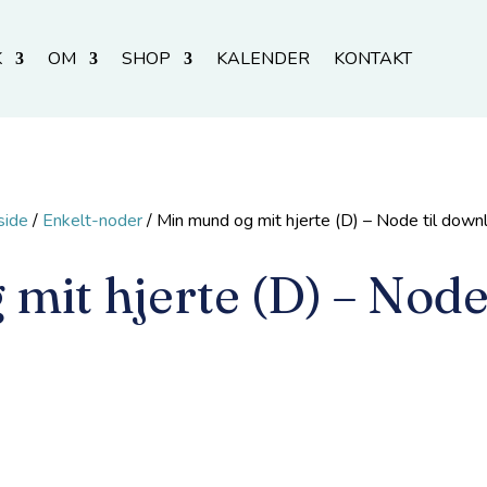
K
OM
SHOP
KALENDER
KONTAKT
side
/
Enkelt-noder
/ Min mund og mit hjerte (D) – Node til down
mit hjerte (D) – Node