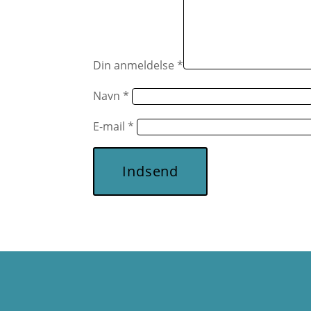
Din anmeldelse
*
Navn
*
E-mail
*
Indsend