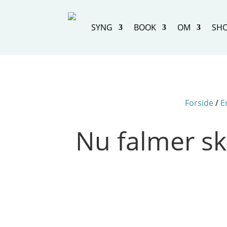
SYNG
BOOK
OM
SH
Forside
/
E
Nu falmer sk