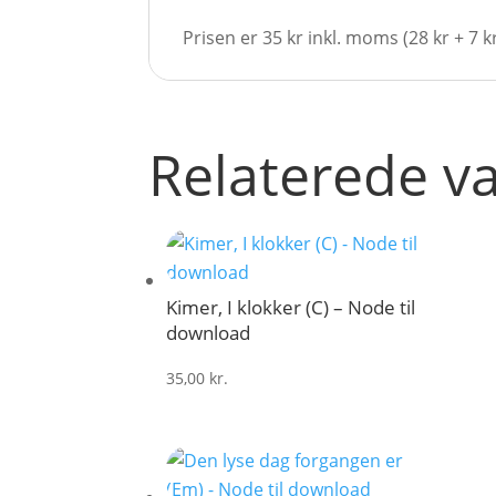
Prisen er 35 kr inkl. moms (28 kr + 7 
Relaterede v
Kimer, I klokker (C) – Node til
download
35,00
kr.