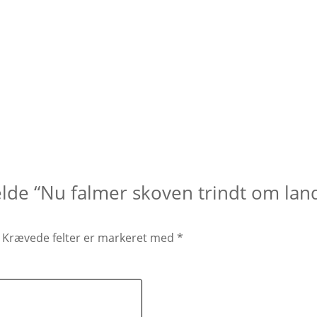
elde “Nu falmer skoven trindt om land
Krævede felter er markeret med
*