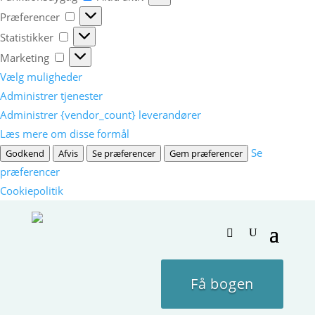
Præferencer
Præferencer
Statistikker
Statistikker
Marketing
Marketing
Vælg muligheder
Administrer tjenester
Administrer {vendor_count} leverandører
Læs mere om disse formål
Se
Godkend
Afvis
Se præferencer
Gem præferencer
præferencer
Cookiepolitik
Få bogen