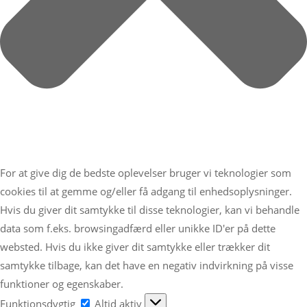
For at give dig de bedste oplevelser bruger vi teknologier som
cookies til at gemme og/eller få adgang til enhedsoplysninger.
Hvis du giver dit samtykke til disse teknologier, kan vi behandle
data som f.eks. browsingadfærd eller unikke ID'er på dette
websted. Hvis du ikke giver dit samtykke eller trækker dit
samtykke tilbage, kan det have en negativ indvirkning på visse
funktioner og egenskaber.
Funktionsdygtig
Funktionsdygtig
Altid aktiv