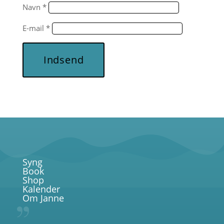
Navn
*
E-mail
*
Indsend
Syng
Book
Shop
Kalender
Om Janne