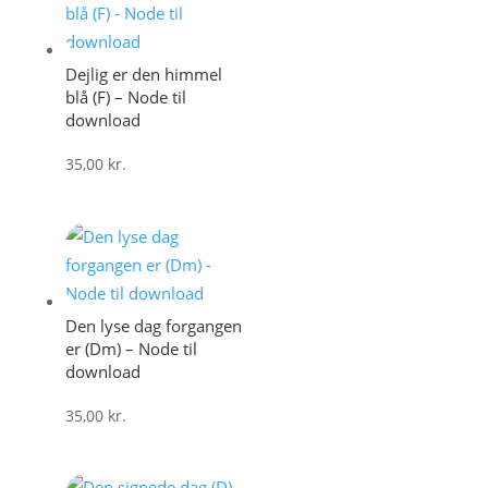
Dejlig er den himmel
blå (F) – Node til
download
35,00
kr.
Den lyse dag forgangen
er (Dm) – Node til
download
35,00
kr.