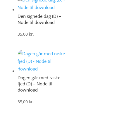
Den signede dag (D) –
Node til download
35,00
kr.
Dagen går med raske
fjed (D) – Node til
download
35,00
kr.