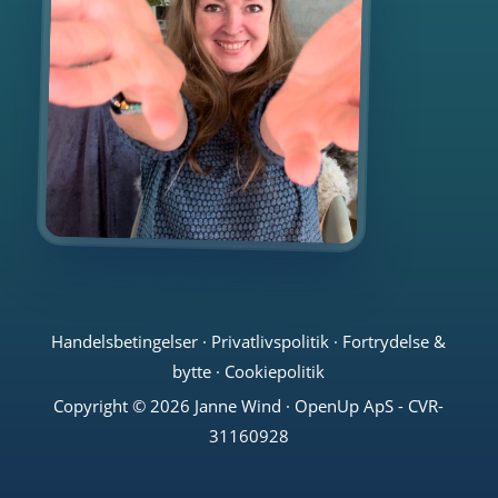
Handelsbetingelser
·
Privatlivspolitik
·
Fortrydelse &
bytte
·
Cookiepolitik
Copyright © 2026 Janne Wind · OpenUp ApS - CVR-
31160928