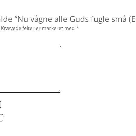
elde “Nu vågne alle Guds fugle små (
Krævede felter er markeret med
*