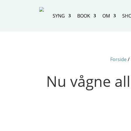
SYNG
BOOK
OM
SH
Forside
/
Nu vågne all