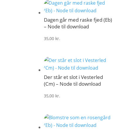
Dagen går med raske fjed (Eb)
– Node til download
35,00
kr.
Der står et slot i Vesterled
(Cm) – Node til download
35,00
kr.