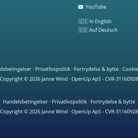
YouTube
🇺🇸 In English
🇩🇪 Auf Deutsch
lsbetingelser
·
Privatlivspolitik
·
Fortrydelse & bytte
·
Cookie
Copyright © 2026 Janne Wind · OpenUp ApS - CVR-31160928
Handelsbetingelser
·
Privatlivspolitik
·
Fortrydelse & bytte
Copyright © 2026 Janne Wind · OpenUp ApS - CVR-31160928