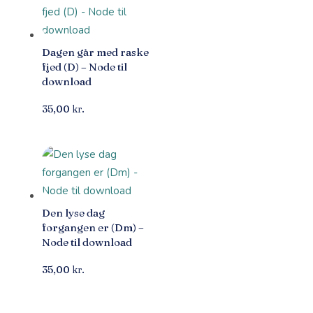
Dagen går med raske
fjed (D) – Node til
download
35,00
kr.
Den lyse dag
forgangen er (Dm) –
Node til download
35,00
kr.