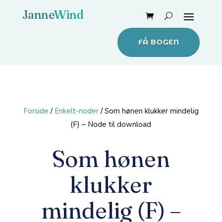
FÅ BOGEN
Forside
/
Enkelt-noder
/ Som hønen klukker mindelig
(F) – Node til download
Som hønen
klukker
mindelig (F) –