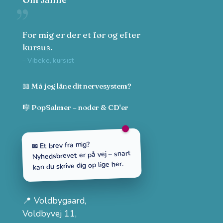
For mig er der et før og efter
kursus.
– Vibeke, kursist
📖 Må jeg låne dit nervesystem?
🎼 PopSalmer – noder & CD'er
✉ Et brev fra mig?
Nyhedsbrevet er på vej – snart
kan du skrive dig op lige her.
📍
Voldbygaard
,
Voldbyvej 11,