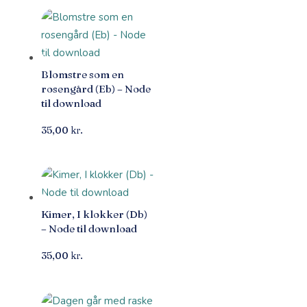
Blomstre som en
rosengård (Eb) – Node
til download
35,00
kr.
Kimer, I klokker (Db)
– Node til download
35,00
kr.