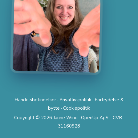
Handelsbetingelser
·
Privatlivspolitik
·
Fortrydelse &
bytte
·
Cookiepolitik
Copyright © 2026 Janne Wind · OpenUp ApS - CVR-
31160928