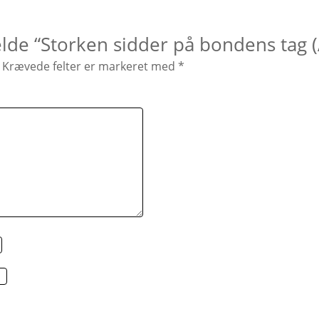
elde “Storken sidder på bondens tag 
Krævede felter er markeret med
*