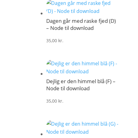
Dagen går med raske fjed (D)
– Node til download
35,00
kr.
Dejlig er den himmel blå (F) –
Node til download
35,00
kr.