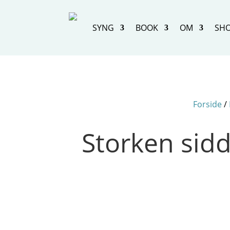
SYNG
BOOK
OM
SH
Forside
/
Storken sidd