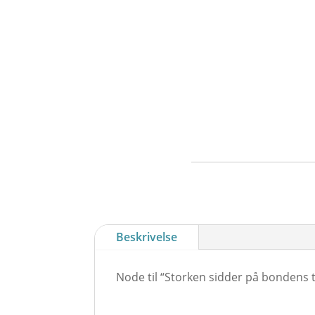
Beskrivelse
Node til “Storken sidder på bondens t