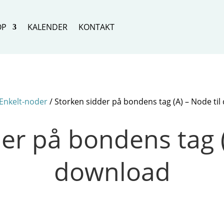
OP
KALENDER
KONTAKT
Enkelt-noder
/ Storken sidder på bondens tag (A) – Node ti
er på bondens tag (
download