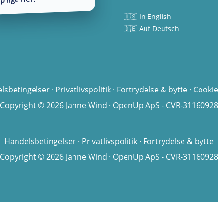
🇺🇸 In English
🇩🇪 Auf Deutsch
lsbetingelser
·
Privatlivspolitik
·
Fortrydelse & bytte
·
Cookie
Copyright © 2026 Janne Wind · OpenUp ApS - CVR-31160928
Handelsbetingelser
·
Privatlivspolitik
·
Fortrydelse & bytte
Copyright © 2026 Janne Wind · OpenUp ApS - CVR-31160928