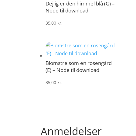
Dejlig er den himmel blå (G) –
Node til download
35,00
kr.
Blomstre som en rosengård
(E) – Node til download
35,00
kr.
Anmeldelser