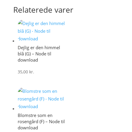
Relaterede varer
Dejlig er den himmel
blå (G) – Node til
download
35,00
kr.
Blomstre som en
rosengård (F) – Node til
download