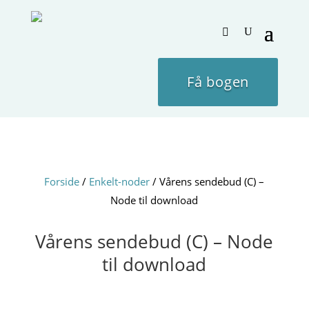
Få bogen
Forside
/
Enkelt-noder
/ Vårens sendebud (C) –
Node til download
Vårens sendebud (C) – Node
til download