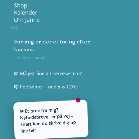
Shop
Kalender
Om Janne
For mig er der et før og efter
kursus.
– Vibeke, kursist
📖 Må jeg låne dit nervesystem?
🎼 PopSalmer – noder & CD'er
✉ Et brev fra mig?
Nyhedsbrevet er på vej –
snart kan du skrive dig op
lige her.