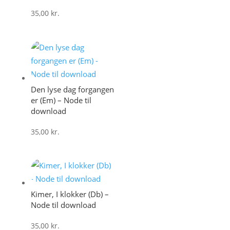
35,00
kr.
Den lyse dag forgangen
er (Em) – Node til
download
35,00
kr.
Kimer, I klokker (Db) –
Node til download
35,00
kr.