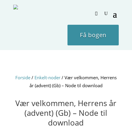
Få bogen
Forside
/
Enkelt-noder
/ Vær velkommen, Herrens
år (advent) (Gb) – Node til download
Vær velkommen, Herrens år
(advent) (Gb) – Node til
download