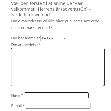
Vær den første til at anmelde “Vær
velkommen, Herrens år (advent) (Gb) –
Node til download”
Din e-mailadresse vil ikke blive publiceret.
Krævede
felter er markeret med
*
Din bedømmelse
Din anmeldelse
*
Navn
*
E-mail
*