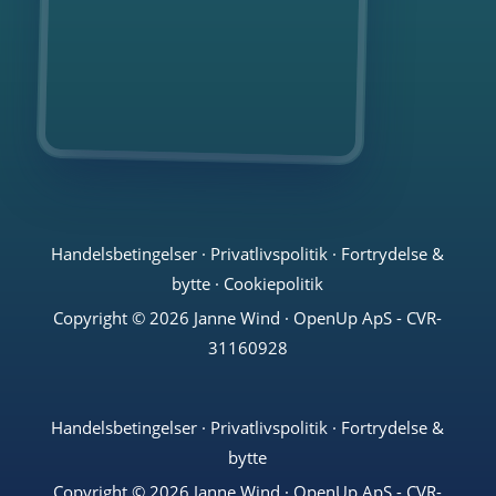
Handelsbetingelser
·
Privatlivspolitik
·
Fortrydelse &
bytte
·
Cookiepolitik
Copyright © 2026 Janne Wind · OpenUp ApS - CVR-
31160928
Handelsbetingelser
·
Privatlivspolitik
·
Fortrydelse &
bytte
Copyright © 2026 Janne Wind · OpenUp ApS - CVR-