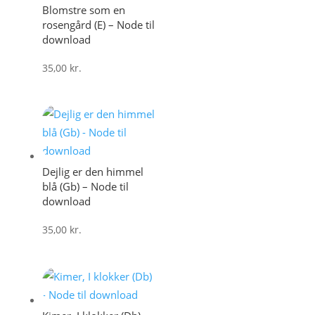
Blomstre som en
rosengård (E) – Node til
download
35,00
kr.
Dejlig er den himmel
blå (Gb) – Node til
download
35,00
kr.