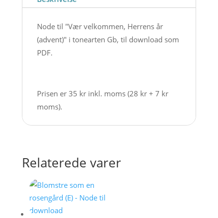
til
download
Node til "Vær velkommen, Herrens år
antal
(advent)" i tonearten Gb, til download som
PDF.
Prisen er 35 kr inkl. moms (28 kr + 7 kr
moms).
Relaterede varer