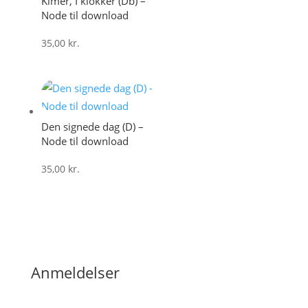
Kimer, I klokker (Db) –
Node til download
35,00
kr.
Den signede dag (D) –
Node til download
35,00
kr.
Anmeldelser