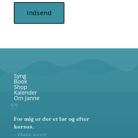
Indsend
Syng
Book
Shop
Kalender
Om Janne
For mig er der et før og efter
kursus.
– Vibeke, kursist