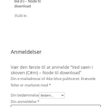
blå (F) – Node til
download
35,00
kr.
Anmeldelser
Vær den første til at anmelde “Ved søen i
skoven (C#m) – Node til download”
Din e-mailadresse vil ikke blive publiceret.
Krævede
felter er markeret med
*
Din bedømmelse
Din anmeldelse
*