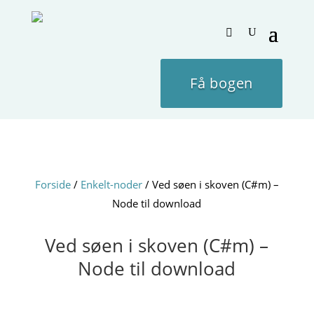
Få bogen
Forside
/
Enkelt-noder
/ Ved søen i skoven (C#m) –
Node til download
Ved søen i skoven (C#m) –
Node til download