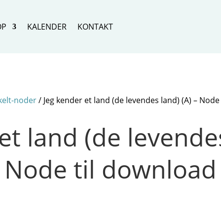
OP
KALENDER
KONTAKT
kelt-noder
/ Jeg kender et land (de levendes land) (A) – Node
et land (de levendes
Node til download