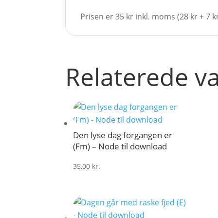
Prisen er 35 kr inkl. moms (28 kr + 7 
Relaterede v
Den lyse dag forgangen er
(Fm) – Node til download
35,00
kr.