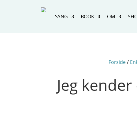
SYNG
BOOK
OM
SH
Forside
/
En
Jeg kender 