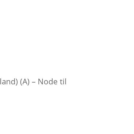
and) (A) – Node til