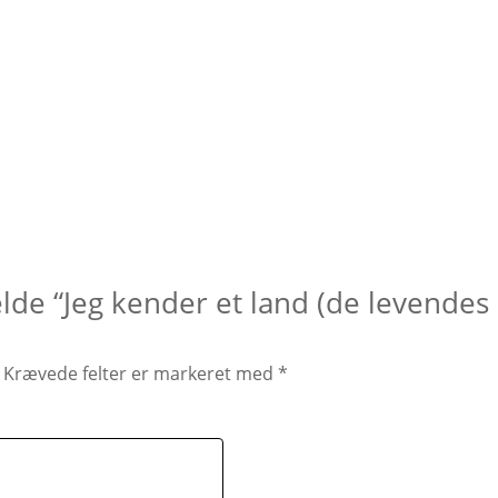
lde “Jeg kender et land (de levendes l
Krævede felter er markeret med
*