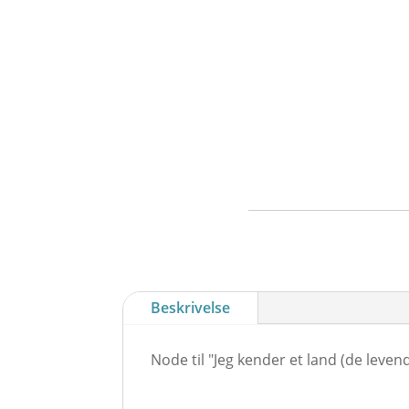
Beskrivelse
Node til "Jeg kender et land (de leven