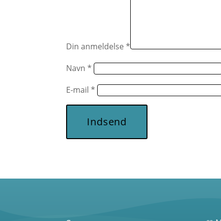
Din anmeldelse
*
Navn
*
E-mail
*
Indsend