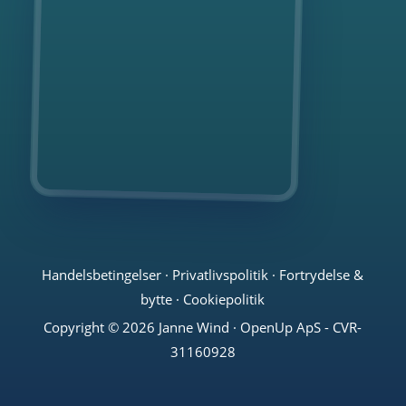
Handelsbetingelser
·
Privatlivspolitik
·
Fortrydelse &
bytte
·
Cookiepolitik
Copyright © 2026 Janne Wind · OpenUp ApS - CVR-
31160928