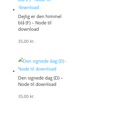
Dejlig er den himmel
blå (F) – Node til
download
35,00
kr.
Den signede dag (D) –
Node til download
35,00
kr.