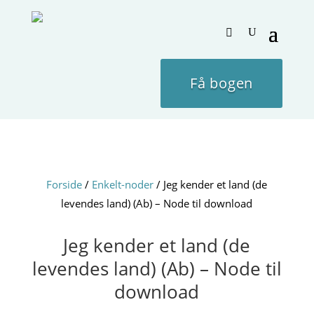
Få bogen
Forside
/
Enkelt-noder
/ Jeg kender et land (de
levendes land) (Ab) – Node til download
Jeg kender et land (de
levendes land) (Ab) – Node til
download