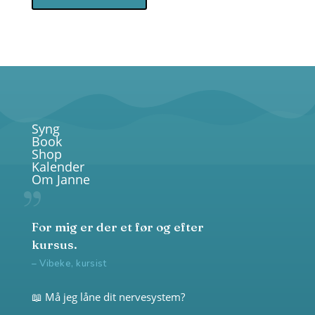
Syng
Book
Shop
Kalender
Om Janne
For mig er der et før og efter
kursus.
– Vibeke, kursist
📖 Må jeg låne dit nervesystem?