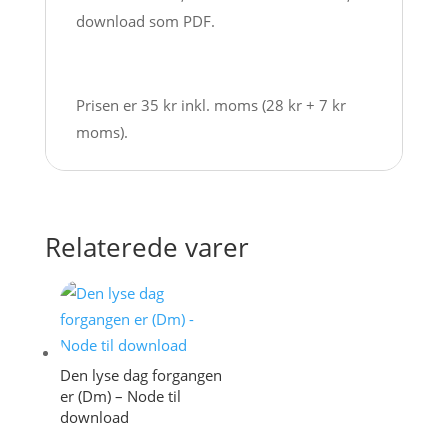
download som PDF.
Prisen er 35 kr inkl. moms (28 kr + 7 kr
moms).
Relaterede varer
Den lyse dag forgangen
er (Dm) – Node til
download