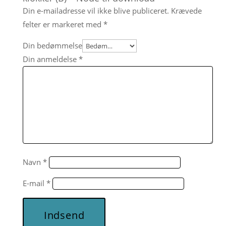
Din e-mailadresse vil ikke blive publiceret.
Krævede
felter er markeret med
*
Din bedømmelse
Din anmeldelse
*
Navn
*
E-mail
*
Indsend