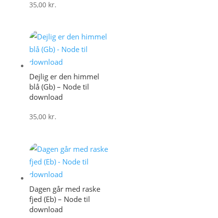
35,00
kr.
Dejlig er den himmel
blå (Gb) – Node til
download
35,00
kr.
Dagen går med raske
fjed (Eb) – Node til
download