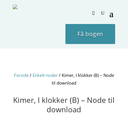
Få bogen
Forside
/
Enkelt-noder
/ Kimer, I klokker (B) – Node
til download
Kimer, I klokker (B) – Node til
download