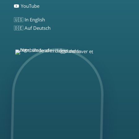
YouTube
🇺🇸 In English
🇩🇪 Auf Deutsch