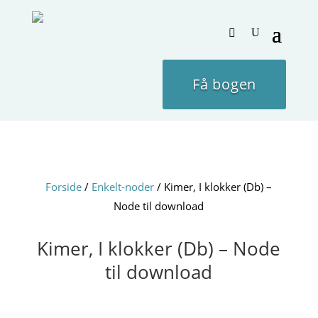
Få bogen
Forside
/
Enkelt-noder
/ Kimer, I klokker (Db) –
Node til download
Kimer, I klokker (Db) – Node
til download