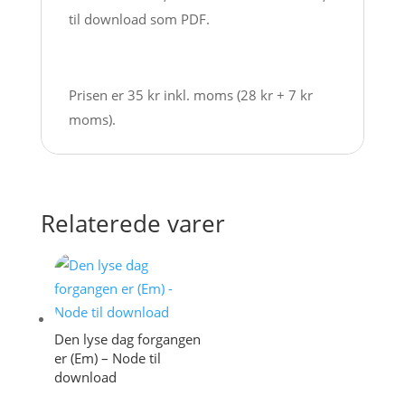
til download som PDF.
Prisen er 35 kr inkl. moms (28 kr + 7 kr
moms).
Relaterede varer
Den lyse dag forgangen
er (Em) – Node til
download