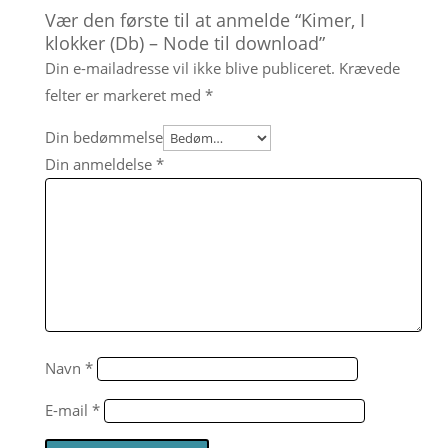
Vær den første til at anmelde “Kimer, I
klokker (Db) – Node til download”
Din e-mailadresse vil ikke blive publiceret.
Krævede
felter er markeret med
*
Din bedømmelse
Din anmeldelse
*
Navn
*
E-mail
*