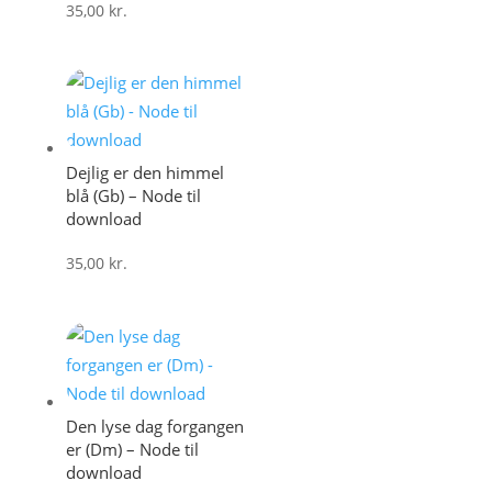
35,00
kr.
Dejlig er den himmel
blå (Gb) – Node til
download
35,00
kr.
Den lyse dag forgangen
er (Dm) – Node til
download