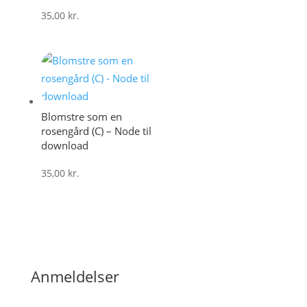
35,00
kr.
Blomstre som en
rosengård (C) – Node til
download
35,00
kr.
Anmeldelser