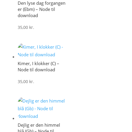
Den lyse dag forgangen
er (Ebm) – Node til
download
35,00
kr.
Kimer, I klokker (C) –
Node til download
35,00
kr.
Dejlig er den himmel
blå (Gb) – Node til