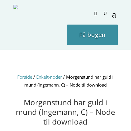
Få bogen
Forside
/
Enkelt-noder
/ Morgenstund har guld i
mund (Ingemann, C) – Node til download
Morgenstund har guld i
mund (Ingemann, C) – Node
til download