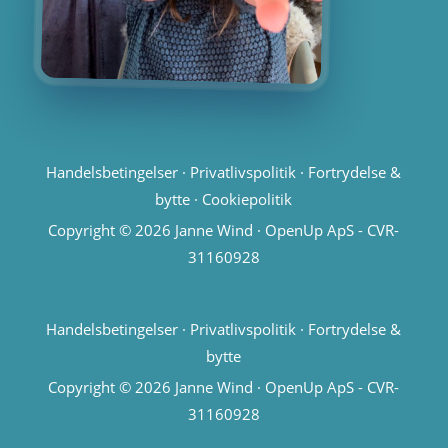
Handelsbetingelser
·
Privatlivspolitik
·
Fortrydelse &
bytte
·
Cookiepolitik
Copyright © 2026 Janne Wind · OpenUp ApS - CVR-
31160928
Handelsbetingelser
·
Privatlivspolitik
·
Fortrydelse &
bytte
Copyright © 2026 Janne Wind · OpenUp ApS - CVR-
31160928