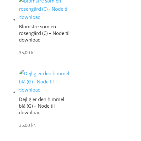
Blomstre som en
rosengård (C) – Node til
download
35,00
kr.
Dejlig er den himmel
blå (G) – Node til
download
35,00
kr.