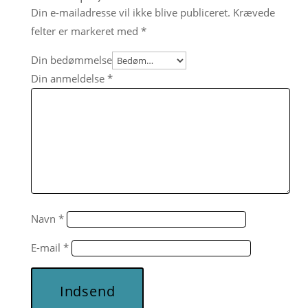
Din e-mailadresse vil ikke blive publiceret.
Krævede
felter er markeret med
*
Din bedømmelse
Din anmeldelse
*
Navn
*
E-mail
*
Indsend