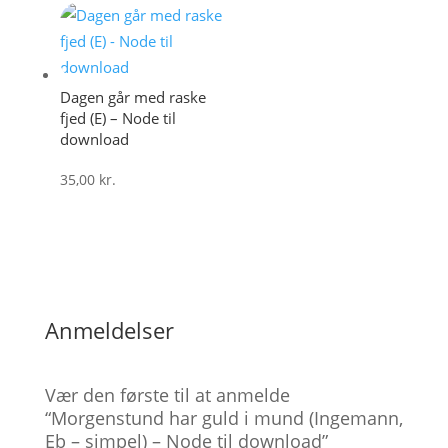
Dagen går med raske
fjed (E) – Node til
download
35,00
kr.
Anmeldelser
Vær den første til at anmelde
“Morgenstund har guld i mund (Ingemann,
Eb – simpel) – Node til download”