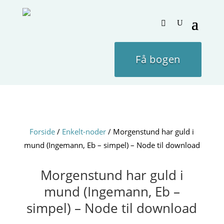
Få bogen
Forside
/
Enkelt-noder
/ Morgenstund har guld i
mund (Ingemann, Eb – simpel) – Node til download
Morgenstund har guld i
mund (Ingemann, Eb –
simpel) – Node til download