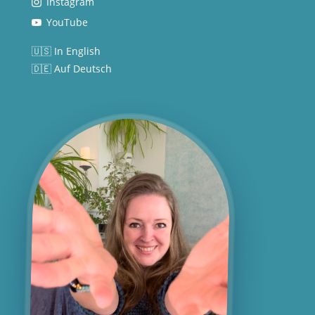
Instagram
YouTube
🇺🇸 In English
🇩🇪 Auf Deutsch