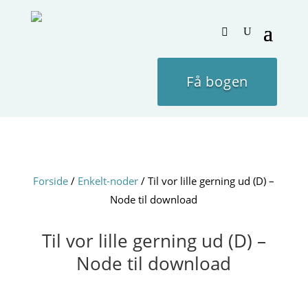
Få bogen
Forside
/
Enkelt-noder
/ Til vor lille gerning ud (D) –
Node til download
Til vor lille gerning ud (D) –
Node til download