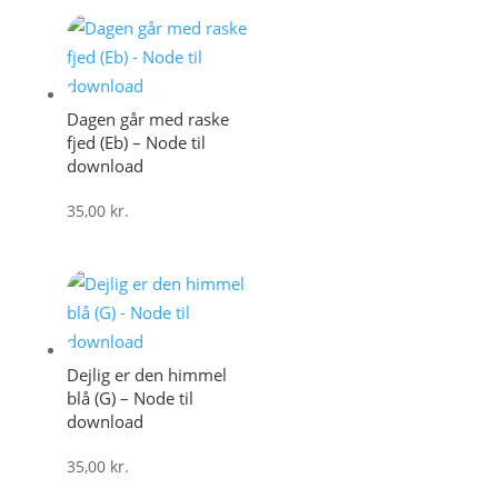
Dagen går med raske
fjed (Eb) – Node til
download
35,00
kr.
Dejlig er den himmel
blå (G) – Node til
download
35,00
kr.