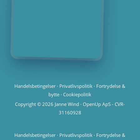
Handelsbetingelser
·
Privatlivspolitik
·
Fortrydelse &
bytte
·
Cookiepolitik
Copyright © 2026 Janne Wind · OpenUp ApS - CVR-
31160928
Handelsbetingelser
·
Privatlivspolitik
·
Fortrydelse &