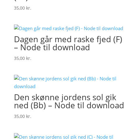
35,00
kr.
Dagen går med raske fjed (F)
– Node til download
35,00
kr.
Den skønne jordens sol gik
ned (Bb) – Node til download
35,00
kr.