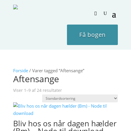
Få bogen
Forside
/ Varer tagged “Aftensange”
Aftensange
Viser 1–9 af 24 resultater
Bliv hos os når dagen hælder