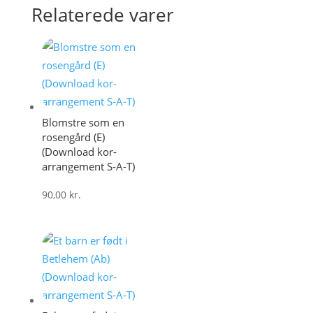
Relaterede varer
Blomstre som en
rosengård (E)
(Download kor-
arrangement S-A-T)
90,00
kr.