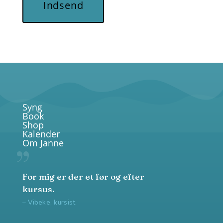
Indsend
Syng
Book
Shop
Kalender
Om Janne
For mig er der et før og efter
kursus.
– Vibeke, kursist