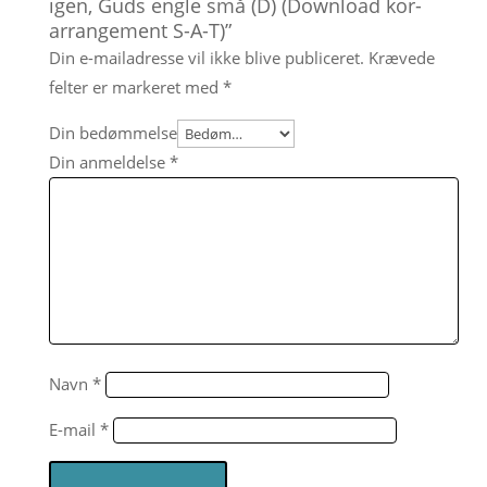
igen, Guds engle små (D) (Download kor-
arrangement S-A-T)”
Din e-mailadresse vil ikke blive publiceret.
Krævede
felter er markeret med
*
Din bedømmelse
Din anmeldelse
*
Navn
*
E-mail
*