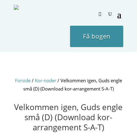
Få bogen
Forside
/
Kor-noder
/ Velkommen igen, Guds engle
små (D) (Download kor-arrangement S-A-T)
Velkommen igen, Guds engle
små (D) (Download kor-
arrangement S-A-T)