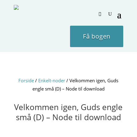
Få bogen
Forside
/
Enkelt-noder
/ Velkommen igen, Guds
engle små (D) – Node til download
Velkommen igen, Guds engle
små (D) – Node til download