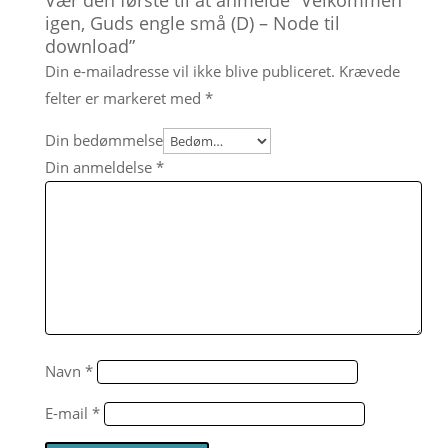
igen, Guds engle små (D) – Node til
download”
Din e-mailadresse vil ikke blive publiceret.
Krævede
felter er markeret med
*
Din bedømmelse
Din anmeldelse
*
Navn
*
E-mail
*