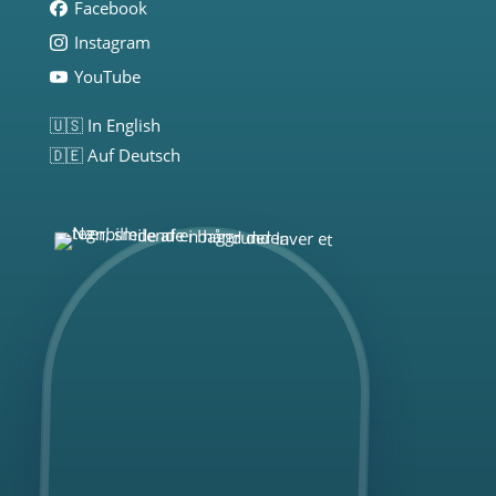
Facebook
Instagram
YouTube
🇺🇸 In English
🇩🇪 Auf Deutsch