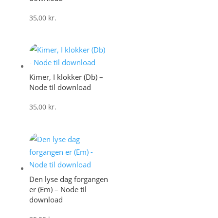
35,00
kr.
Kimer, I klokker (Db) –
Node til download
35,00
kr.
Den lyse dag forgangen
er (Em) – Node til
download