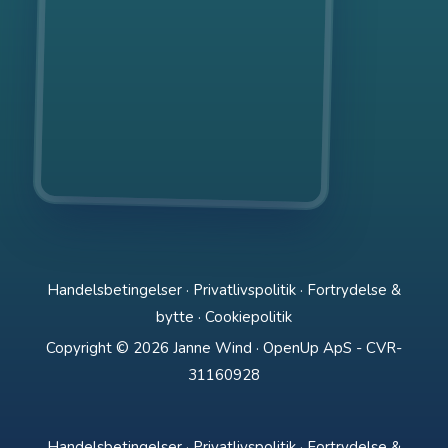
Handelsbetingelser
·
Privatlivspolitik
·
Fortrydelse &
bytte
·
Cookiepolitik
Copyright © 2026 Janne Wind · OpenUp ApS - CVR-
31160928
Handelsbetingelser
·
Privatlivspolitik
·
Fortrydelse &