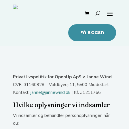
FÅ BOGEN
Privatlivspolitik for OpenUp ApS v. Janne Wind
CVR: 31160928 – Voldbyvej 11, 5500 Middelfart
Kontakt:
janne@jannewind.dk
| tlf. 31211766
Hvilke oplysninger vi indsamler
Vi indsamler og behandler personoplysninger, når
du: