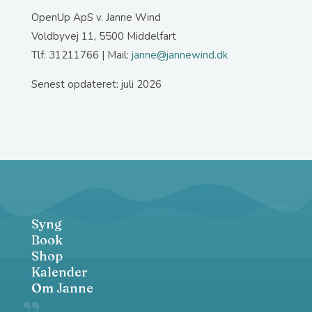
OpenUp ApS v. Janne Wind
Voldbyvej 11, 5500 Middelfart
Tlf: 31211766 | Mail:
janne@jannewind.dk
Senest opdateret: juli 2026
Syng
Book
Shop
Kalender
Om Janne